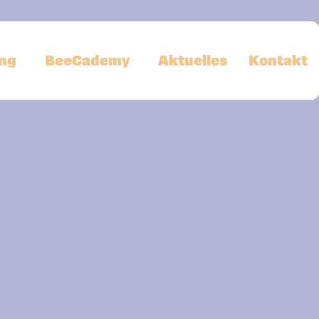
ng
BeeCademy
Aktuelles
Kontakt