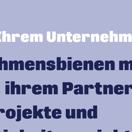
 Ihrem Unterneh
hmens­bienen m
 ihrem Partner
rojekte und