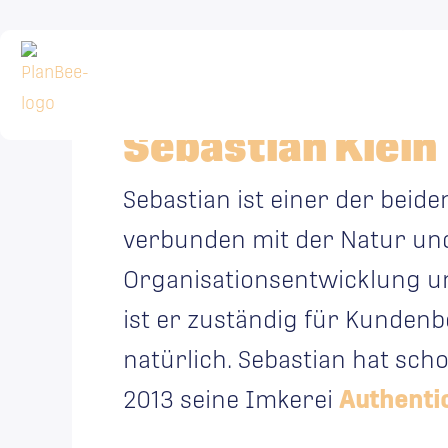
Zum
Inhalt
springen
Sebastian Klein
Sebastian ist einer der beid
verbunden mit der Natur und
Organisationsentwicklung un
ist er zuständig für Kunden
natürlich. Sebastian hat sch
2013 seine Imkerei
Authentic