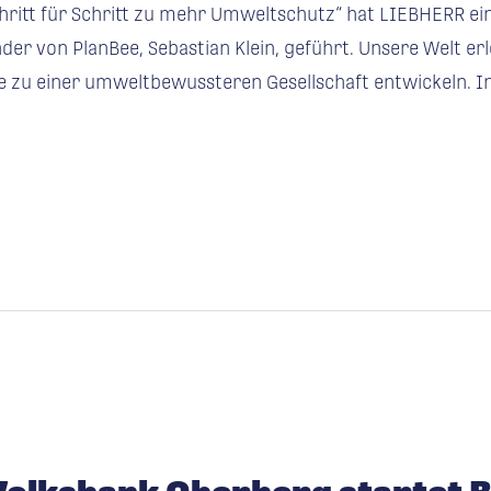
hritt für Schritt zu mehr Umweltschutz“ hat LIEBHERR ein
er von PlanBee, Sebastian Klein, geführt. Unsere Welt erle
le zu einer umweltbewussteren Gesellschaft entwickeln. In