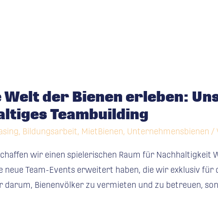
e Welt der Bienen erleben: U
altiges Teambuilding
asing
,
Bildungsarbeit
,
MietBienen
,
Unternehmensbienen
/
haffen wir einen spielerischen Raum für Nachhaltigkeit W
neue Team-Events erweitert haben, die wir exklusiv für 
ur darum, Bienenvölker zu vermieten und zu betreuen, s