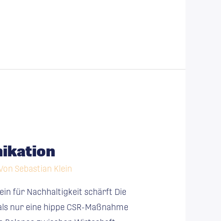
nikation
 Von
Sebastian Klein
sein für Nachhaltigkeit schärft Die
 als nur eine hippe CSR-Maßnahme