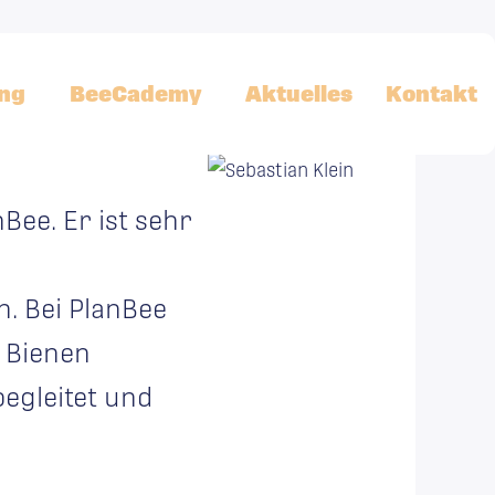
ng
BeeCademy
Aktuelles
Kontakt
Bee. Er ist sehr
. Bei PlanBee
e Bienen
begleitet und