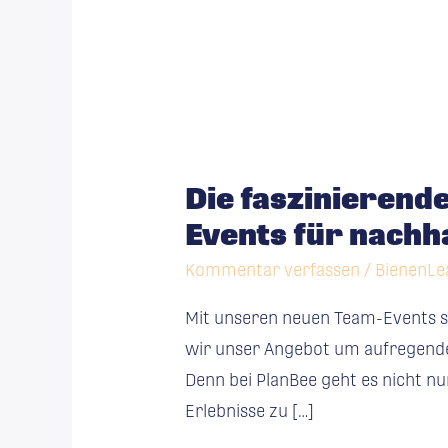
Die
faszinierende
Die faszinierend
Welt
Events für nachh
der
Bienen
Kommentar verfassen
/
BienenLe
erleben:
Mit unseren neuen Team-Events sc
Unsere
wir unser Angebot um aufregende 
neuen
Denn bei PlanBee geht es nicht n
Team-
Erlebnisse zu […]
Events
für