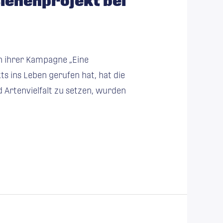
ienenprojekt bei
n ihrer Kampagne „Eine
ts ins Leben gerufen hat, hat die
 Artenvielfalt zu setzen, wurden