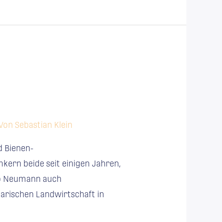
 Von
Sebastian Klein
d Bienen-
mkern beide seit einigen Jahren,
iko Neumann auch
darischen Landwirtschaft in