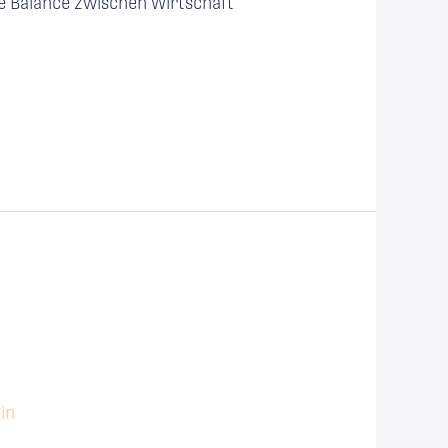
che Balance zwischen Wirtschaft
in