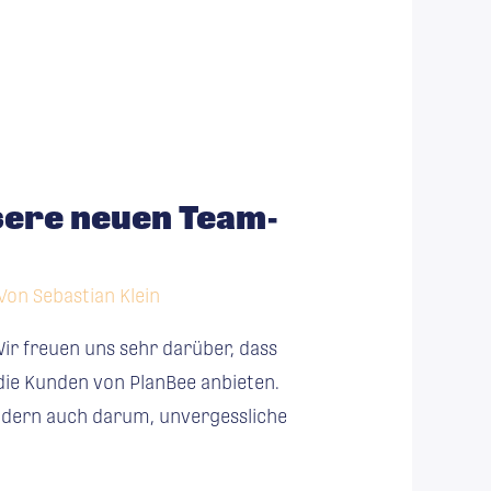
nsere neuen Team-
 Von
Sebastian Klein
ir freuen uns sehr darüber, dass
die Kunden von PlanBee anbieten.
ondern auch darum, unvergessliche