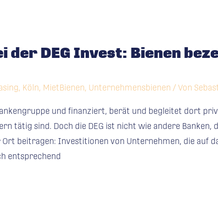
ei der DEG Invest: Bienen bez
asing
,
Köln
,
MietBienen
,
Unternehmensbienen
/ Von
Sebast
 Bankengruppe und finanziert, berät und begleitet dort pri
n tätig sind. Doch die DEG ist nicht wie andere Banken, de
 Ort beitragen: Investitionen von Unternehmen, die auf d
ch entsprechend