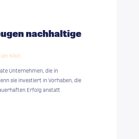
eugen nachhaltige
ian Klein
vate Unternehmen, die in
nn sie investiert in Vorhaben, die
auerhaften Erfolg anstatt