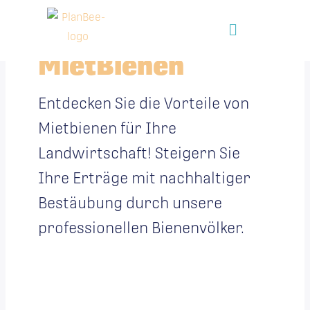
Zum
Main
Inhalt
springen
Menu
MietBienen
Entdecken Sie die Vorteile von
Mietbienen für Ihre
Landwirtschaft! Steigern Sie
Ihre Erträge mit nachhaltiger
Bestäubung durch unsere
professionellen Bienenvölker.
Die