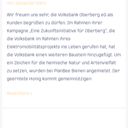
bei
Von
Sebastian Klein
PlanBee
Wir freuen uns sehr, die Volksbank Oberberg eG als
Kunden begrüßen zu dürfen. Im Rahmen ihrer
Kampagne „Eine Zukunftsinitiative für Oberberg“, die
die Volksbank im Rahmen ihres
Elektromobilitätsprojekts ins Leben gerufen hat, hat
die Volksbank einen weiteren Baustein hinzugefügt. Um
ein Zeichen für die heimische Natur und Artenvielfalt
zu setzen, wurden bei PlanBee Bienen angemietet. Der
geerntete Honig kommt gemeinnützigen
Read More »
Bienen
Leasing